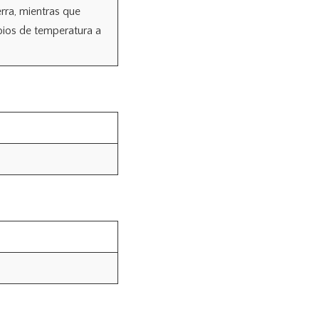
erra, mientras que
bios de temperatura a