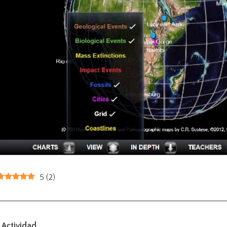
5
(
2
)
Actividad