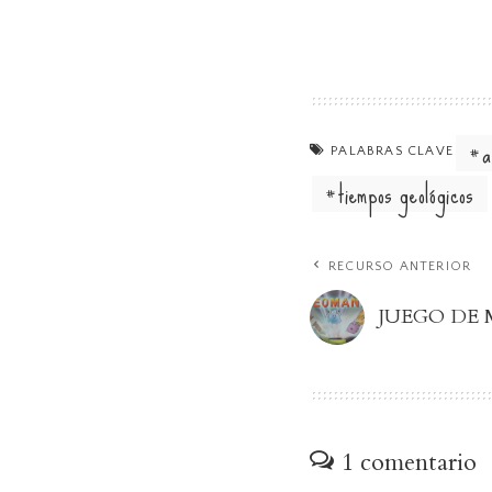
a
PALABRAS CLAVE
tiempos geológicos
RECURSO ANTERIOR
JUEGO DE M
1 comentario