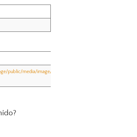
_image/public/media/image/2019-
nido?