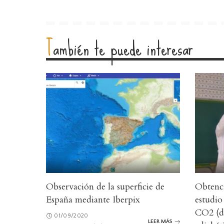
También te puede interesar
Observación de la superficie de
Obtenci
España mediante Iberpix
estudio
CO2 (de
01/09/2020
LEER MÁS