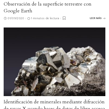
Observación de la superficie terrestre con
Google Earth
01/09/2020
1 minutos de lectura
LEER MÁS
Identificación de minerales mediante difracción
de rayos X usando bases de datos de libre acceso