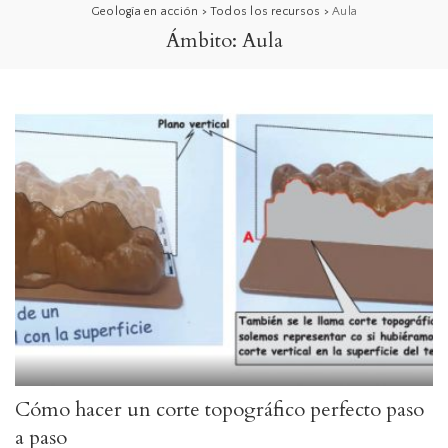
Geología en acción
>
Todos los recursos
>
Aula
Ámbito:
Aula
Cómo hacer un corte topográfico perfecto paso
a paso