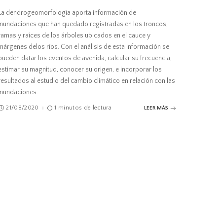
La dendrogeomorfología aporta información de
inundaciones que han quedado registradas en los troncos,
ramas y raíces de los árboles ubicados en el cauce y
márgenes delos ríos. Con el análisis de esta información se
pueden datar los eventos de avenida, calcular su frecuencia,
estimar su magnitud, conocer su origen, e incorporar los
resultados al estudio del cambio climático en relación con las
inundaciones.
21/08/2020
1 minutos de lectura
LEER MÁS