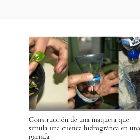
Activ
Construcción de una maqueta que
simula una cuenca hidrográfica en un
garrafa